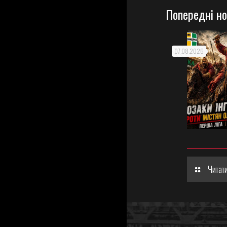
Попередні н
07.08.2026
Читати