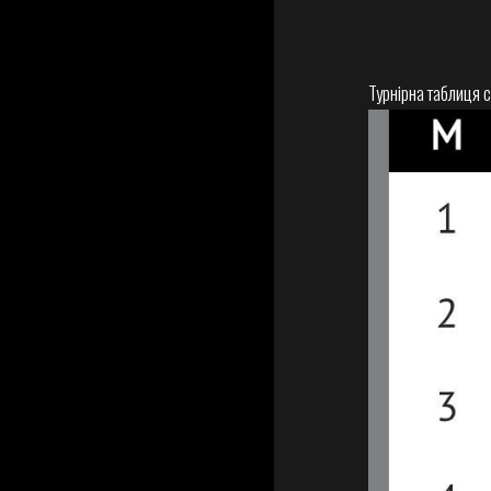
Турнірна таблиця 