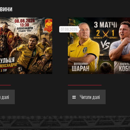
овини
07.08.2026
 далі
Читати далі