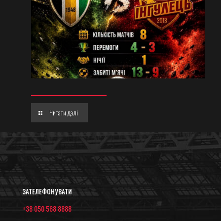
Читати далі
ЗАТЕЛЕФОНУВАТИ
+38 050 568 8888