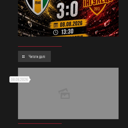
Читати далі
08.08.2026