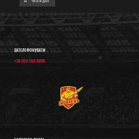
Читати далі
ЗАТЕЛЕФОНУВАТИ
+38 050 568 8888