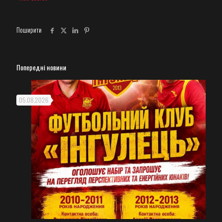
Поширити
Попередні новини
05.08.2026