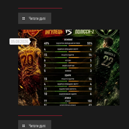
Читати далі
05.08.2026
Читати далі