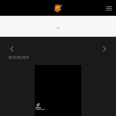
…
03.08.2024