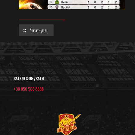
Читати далі
ЗАТЕЛЕФОНУВАТИ
+38 050 568 8888