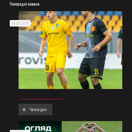
Попередні новини
09.08.2026
Читати далі