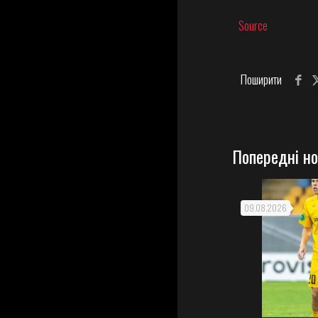
Source
Поширити
Попередні н
09.08.2026