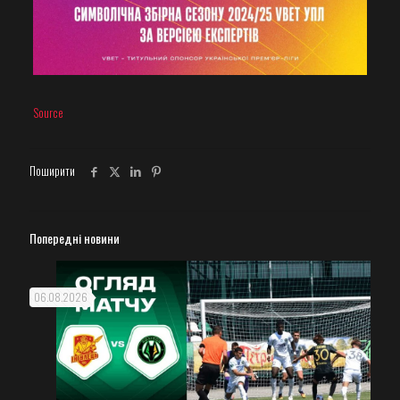
Source
Поширити
Попередні новини
06.08.2026