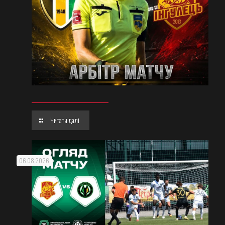
Читати далі
06.08.2026