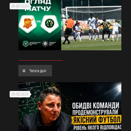
06.08.2026
Читати далі
06.08.2026