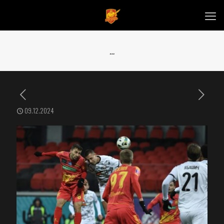
…
09.12.2024