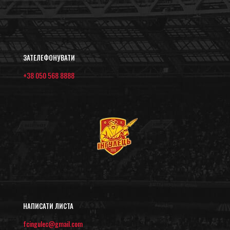
ЗАТЕЛЕФОНУВАТИ
+38 050 568 8888
НАПИСАТИ ЛИСТА
fcingulec@gmail.com