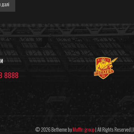
 далі
ТИ
8 8888
© 2026 Betheme by
Muffin group
| All Rights Reserved 