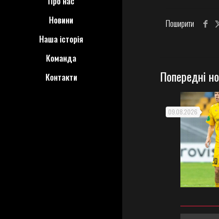
Про нас
Новини
Поширити
Наша історія
Команда
Попередні н
Контакти
09.08.2026