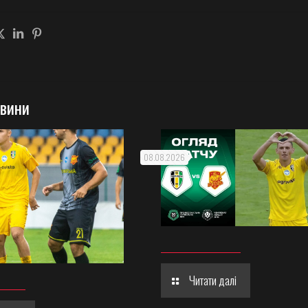
овини
08.08.2026
Читати далі