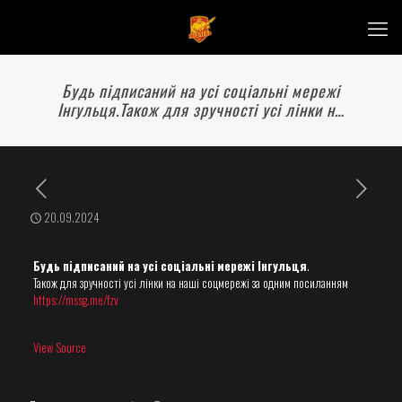
Будь підписаний на усі соціальні мережі
Інгульця.Також для зручності усі лінки н…
20.09.2024
Будь підписаний на усі соціальні мережі Інгульця
.
Також для зручності усі лінки на наші соцмережі за одним посиланням
https://mssg.me/fzv
View Source