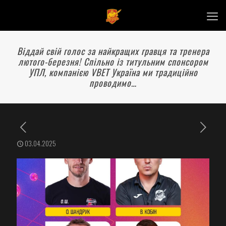
Віддай свій голос за найкращих гравця та тренера
лютого-березня! Спільно із титульним спонсором
УПЛ, компанією VBET Україна ми традиційно
проводимо…
03.04.2025