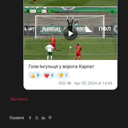
View Source
Поширити