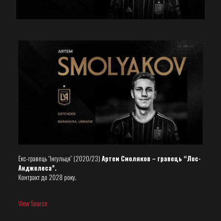
Екс-гравець “Інгульця” (2020/23)
Артем Смоляков – гравець “Лос-
Анджелеса”.
Контракт до 2028 року.
View Source