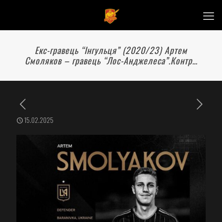
Екс-гравець “Інгульця” (2020/23) Артем
Смоляков – гравець “Лос-Анджелеса”.Контр…
15.02.2025