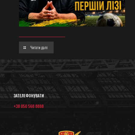
Читати далі
ЗАТЕЛЕФОНУВАТИ
+38 050 568 8888