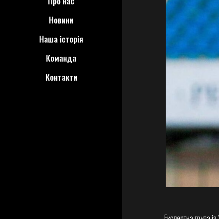
Про нас
Новини
Наша історія
Команда
Контакти
Експертна група із