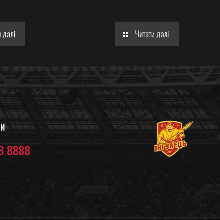
 далі
Читати далі
ТИ
8 8888