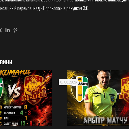
нсаційній перемозі над «Ворсклою» із рахунком 3:0.
овини
07.08.2026