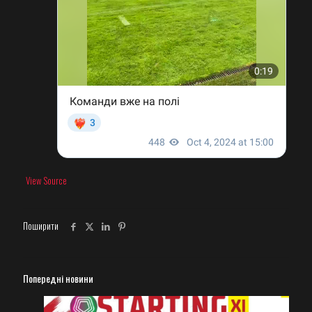
View Source
Поширити
Попередні новини