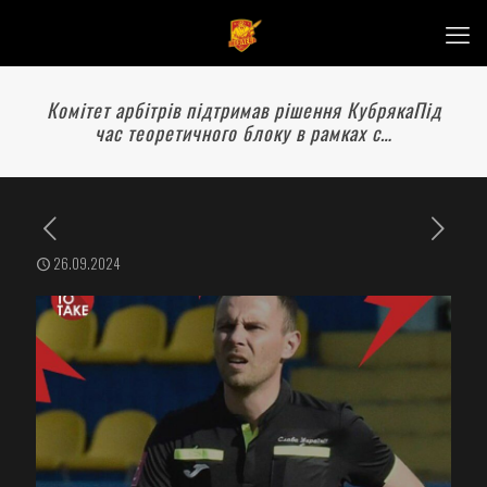
Комітет арбітрів підтримав рішення КубрякаПід
час теоретичного блоку в рамках с…
26.09.2024