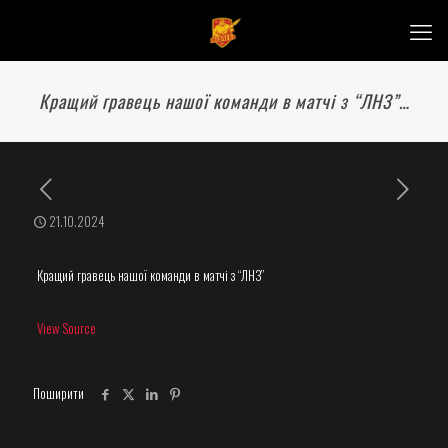
Кращий гравець нашої команди в матчі з “ЛНЗ”…
21.10.2024
Кращий гравець нашої команди в матчі з “ЛНЗ”
View Source
Поширити