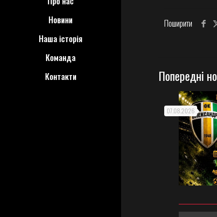
Про нас
Новини
Поширити
Наша історія
Команда
Попередні н
Контакти
07.08.2026