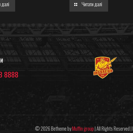
 далі
Читати далі
ТИ
8 8888
© 2026 Betheme by
Muffin group
| All Rights Reserved 