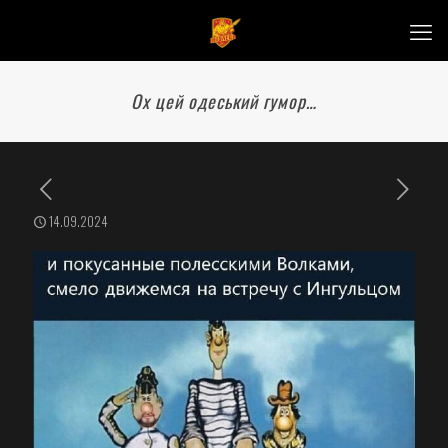
Ох цей одеський гумор…
14.09.2024