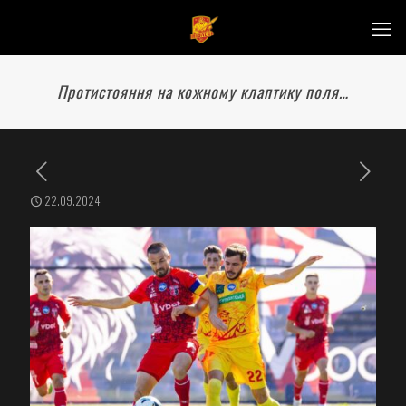
Протистояння на кожному клаптику поля…
22.09.2024