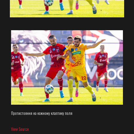
Протистояння на кожному клаптику поля
View Source