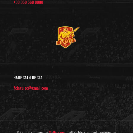
+38 050 568 8888
НАПИСАТИ ЛИСТА
fcingulec@gmail.com
© 2026 Betheme by
Muffin group
| All Rights Reserved | Powered by