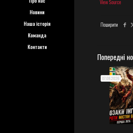
Про нас
View Source
Новини
Наша історія
Поширити
Команда
Контакти
Попередні н
07.08.2026