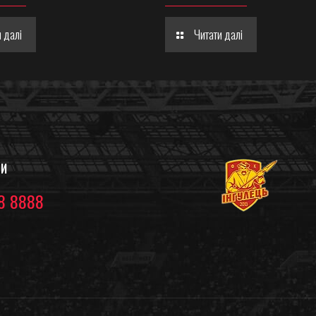
 далі
Читати далі
ТИ
8 8888