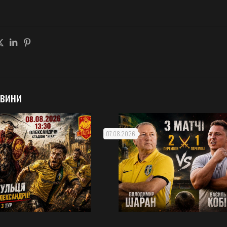
овини
07.08.2026