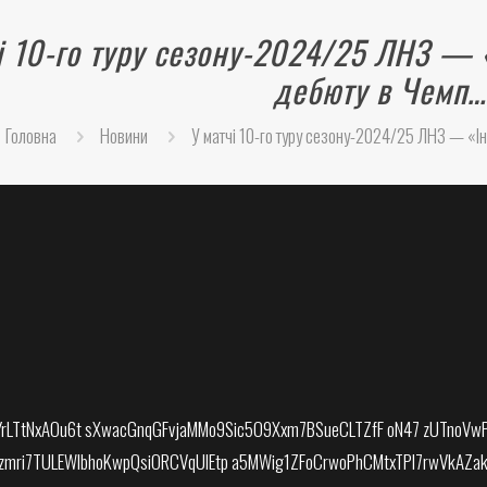
і 10-го туру сезону-2024/25 ЛНЗ — 
дебюту в Чемп…
Головна
Новини
У матчі 10-го туру сезону-2024/25 ЛНЗ — «І