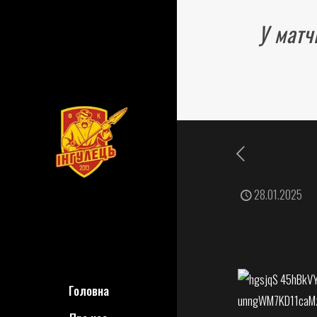
У матч
28.01.2025
Головна