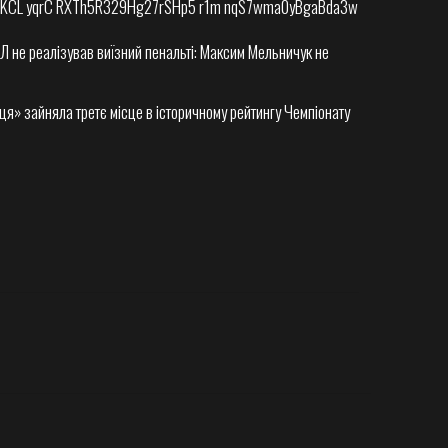
Л не реалізував виїзний пенальті: Максим Мельничук не
ця» зайняла третє місце в історичному рейтингу Чемпіонату