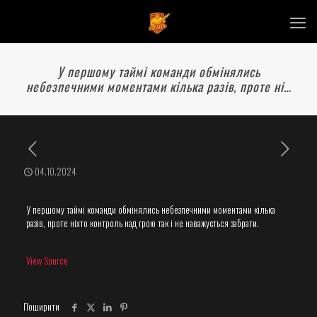
У першому таймі команди обмінялись
небезпечними моментами кілька разів, проте ні…
04.10.2024
У першому таймі команди обмінялись небезпечними моментами кілька
разів, проте ніхто контроль над грою так і не наважується забрати.
View Source
Поширити