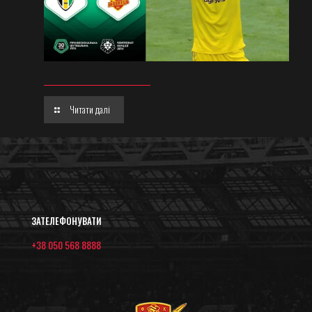
Читати далі
ЗАТЕЛЕФОНУВАТИ
+38 050 568 8888