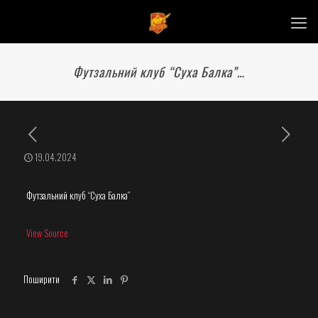
Футзальний клуб “Суха Балка”…
19.04.2024
Футзальний клуб “Суха Балка”
View Source
Поширити