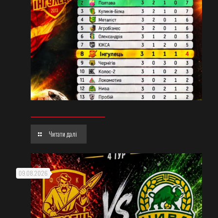
Читати далі
09.08.2026