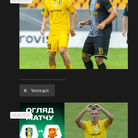
Читати далі
08.08.2026