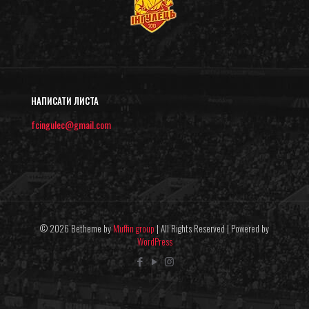
НАПИСАТИ ЛИСТА
fcingulec@gmail.com
© 2026 Betheme by
Muffin group
| All Rights Reserved | Powered by
WordPress