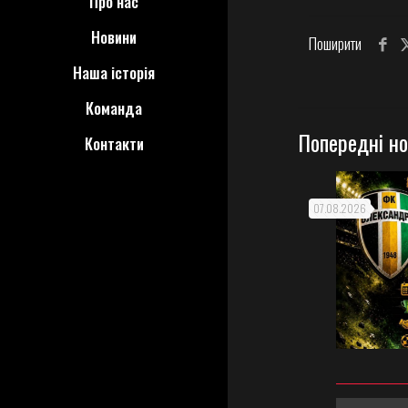
Про нас
Новини
Поширити
Наша історія
Команда
Попередні н
Контакти
07.08.2026