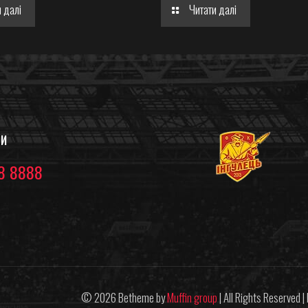
 далі
Читати далі
ТИ
8 8888
© 2026 Betheme by
Muffin group
| All Rights Reserved 