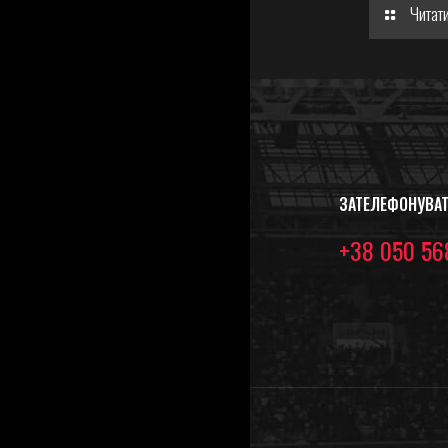
Читати
ЗАТЕЛЕФОНУВА
+38 050 56