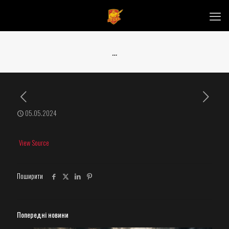
…
05.05.2024
View Source
Поширити
Попередні новини