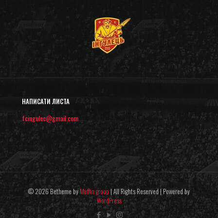
НАПИСАТИ ЛИСТА
fcingulec@gmail.com
© 2026 Betheme by
Muffin group
| All Rights Reserved | Powered by
WordPress