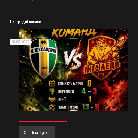
Попередні новини
07.08.2026
Читати далі