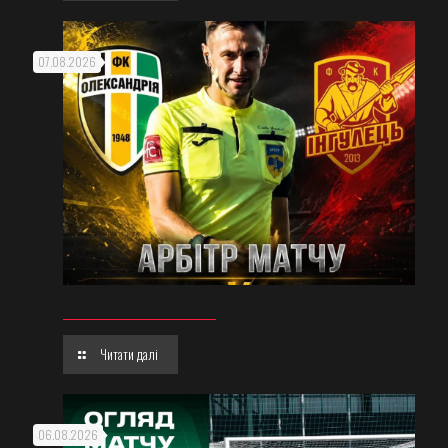
07.08.2026
Читати далі
06.08.2026