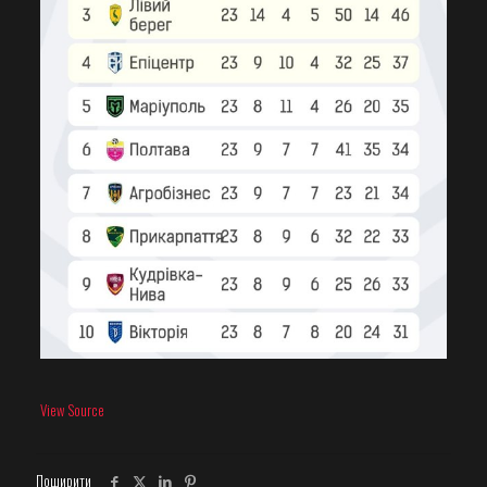
View Source
Поширити