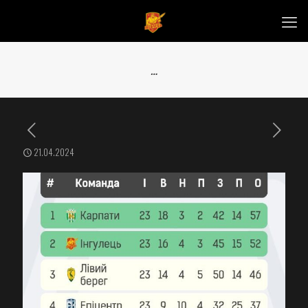
…
21.04.2024