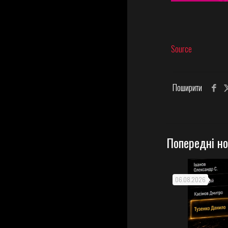
Source
Поширити
Попередні н
06.08.2026