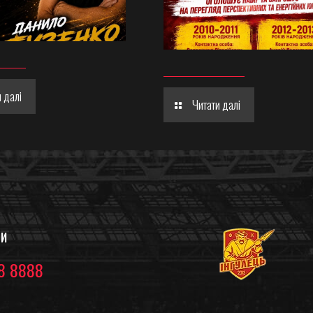
 далі
Читати далі
ТИ
8 8888