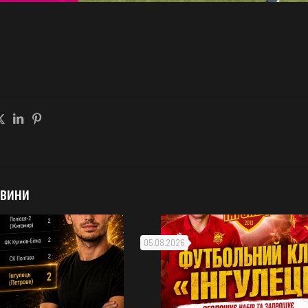
овини
05.08.2026