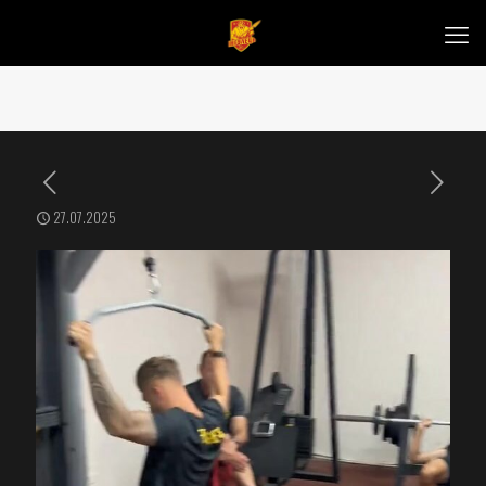
27.07.2025