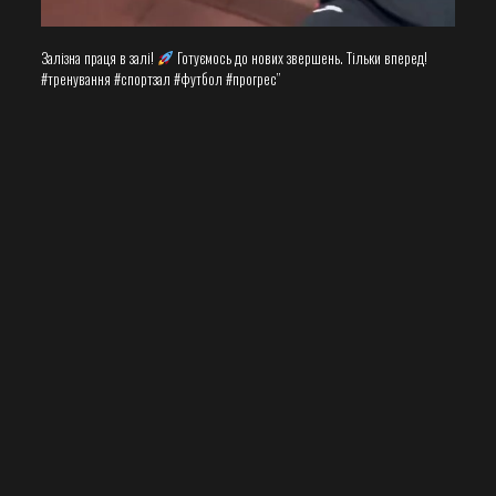
Залізна праця в залі!
Готуємось до нових звершень. Тільки вперед!
#тренування #спортзал #футбол #прогрес”