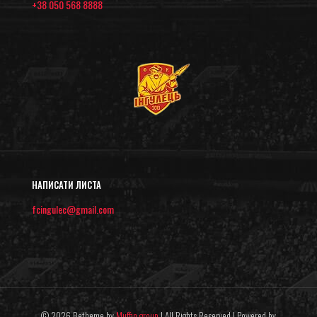
+38 050 568 8888
НАПИСАТИ ЛИСТА
fcingulec@gmail.com
© 2026 Betheme by
Muffin group
| All Rights Reserved | Powered by