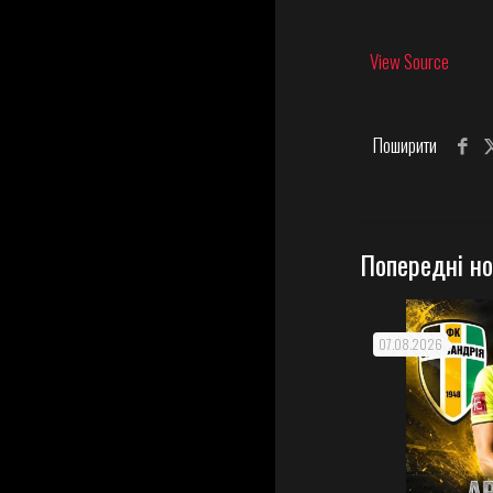
View Source
Поширити
Попередні н
07.08.2026