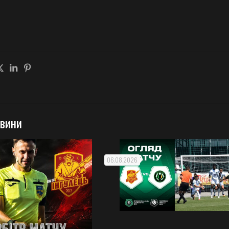
овини
06.08.2026