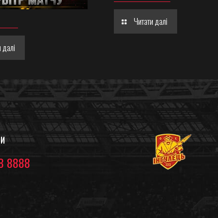
Читати далі
 далі
ТИ
8 8888