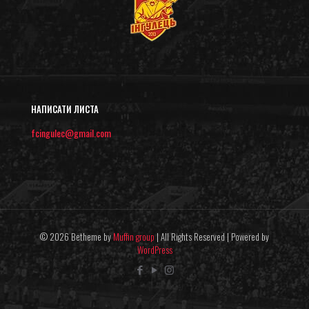
НАПИСАТИ ЛИСТА
fcingulec@gmail.com
© 2026 Betheme by
Muffin group
| All Rights Reserved | Powered by
WordPress