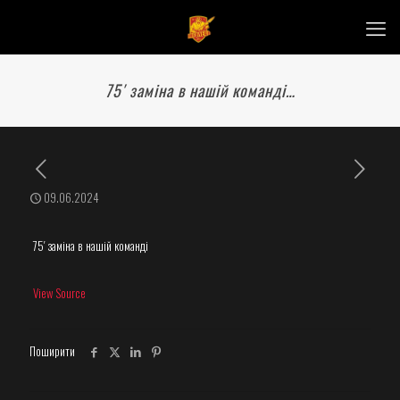
75′ заміна в нашій команді…
09.06.2024
75′ заміна в нашій команді
View Source
Поширити