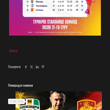
Source
Поширити
Попередні новини
07.08.2026