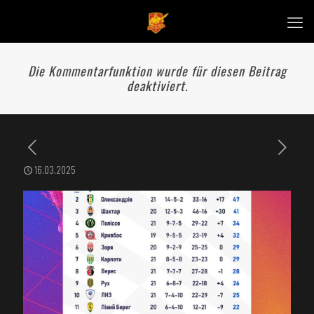
Die Kommentarfunktion wurde für diesen Beitrag
deaktiviert.
16.03.2025