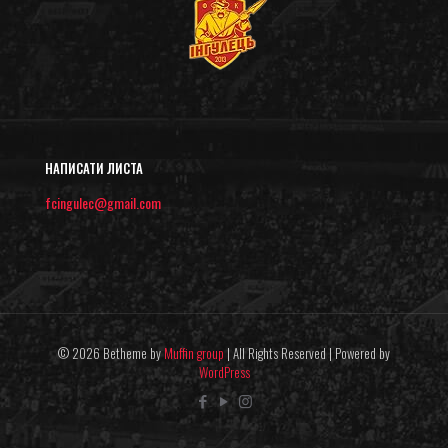
НАПИСАТИ ЛИСТА
fcingulec@gmail.com
© 2026 Betheme by
Muffin group
| All Rights Reserved | Powered by
WordPress