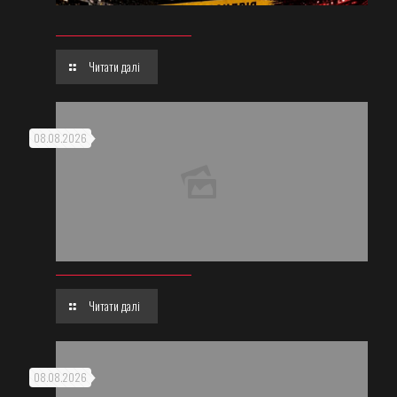
Читати далі
08.08.2026
Читати далі
08.08.2026