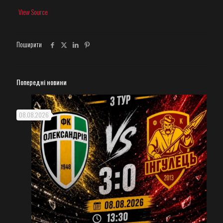
View Source
Поширити
Попередні новини
08.08.2026