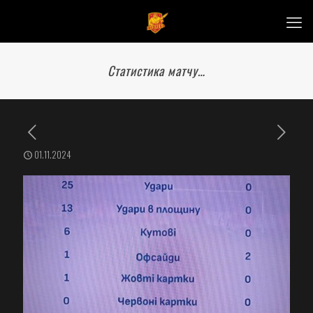
Статистика матчу…
01.11.2024