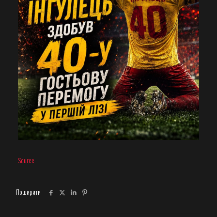
Source
Поширити