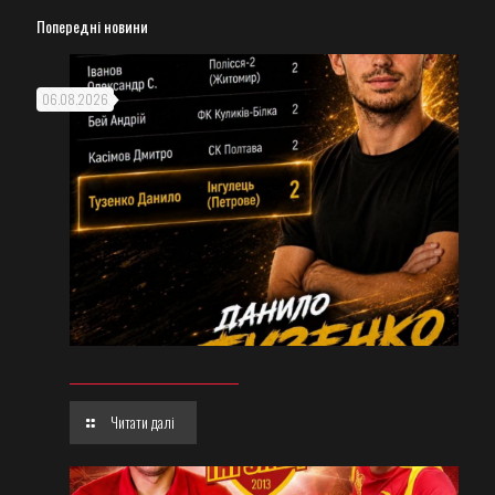
Попередні новини
06.08.2026
Читати далі